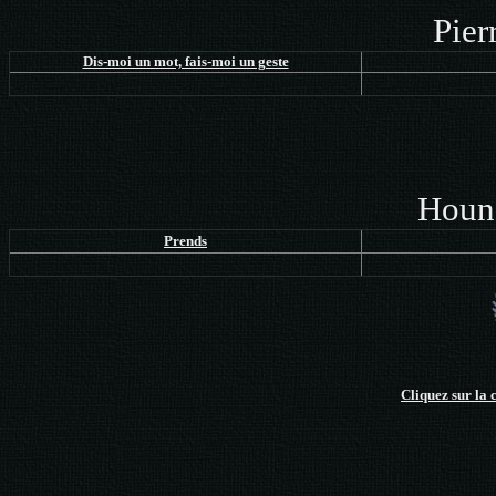
Pier
Dis-moi un mot, fais-moi un geste
Houng
Prends
Cliquez sur la