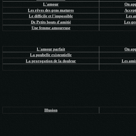
L'amour
On app
Les rêves des gens matures
Accept
Le difficile et l'impossible
Les a
De Petits bouts d'amitié
Les ges
Une femme amoureuse
L'amour parfait
On app
La poubelle existentielle
La prorogation de la douleur
Les amis
Illusion