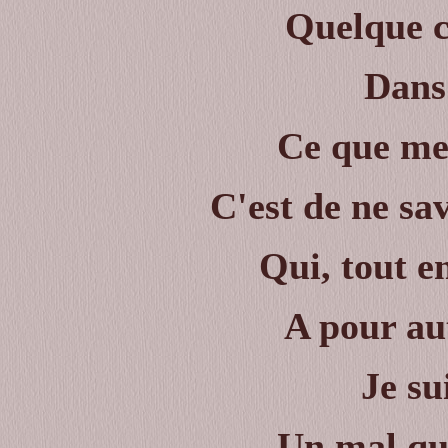
Quelque c
Dans 
Ce que me 
C'est de ne sa
Qui, tout en
A pour au
Je su
Un mal que