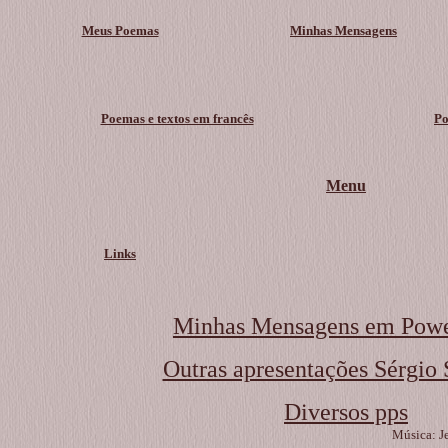
Meus Poemas
Minhas Mensagens
Poemas e textos em francês
Po
Menu
Links
Minhas Mensagens em Powe
Outras apresentações Sérgio 
Diversos pps
Música: Je