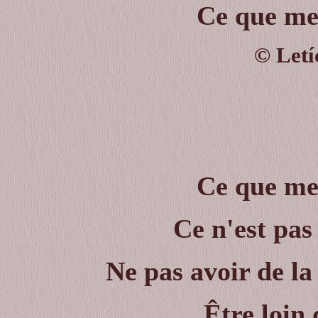
Ce que me 
©
Letí
Ce que me 
Ce n'est pas
Ne pas avoir de la
Être loin 