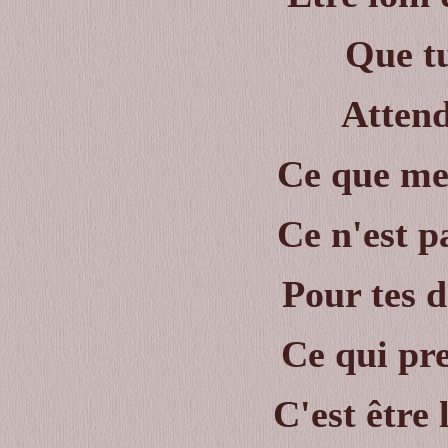
Que tu
Attend
Ce que me 
Ce n'est p
Pour tes 
Ce qui pr
C'est
être 