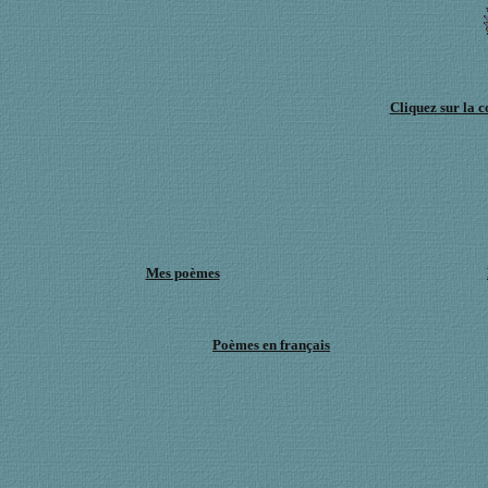
Cliquez sur la 
Mes poèmes
Poèmes en français