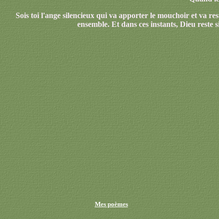
Sois toi l'ange silencieux qui va apporter le mouchoir et va re
ensemble. Et dans ces instants, Dieu reste s
Mes poèmes