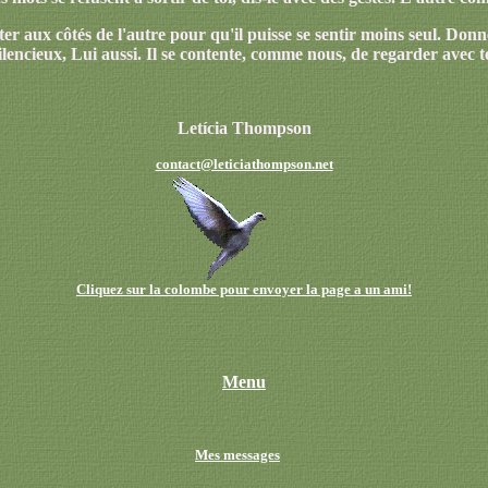
ster aux côtés de l'autre pour qu'il puisse se sentir moins seul. Do
ilencieux, Lui aussi. Il se contente, comme nous, de regarder avec 
Letícia Thompson
contact@leticiathompson.net
Cliquez sur la colombe pour envoyer la page a un ami!
Menu
Mes messages