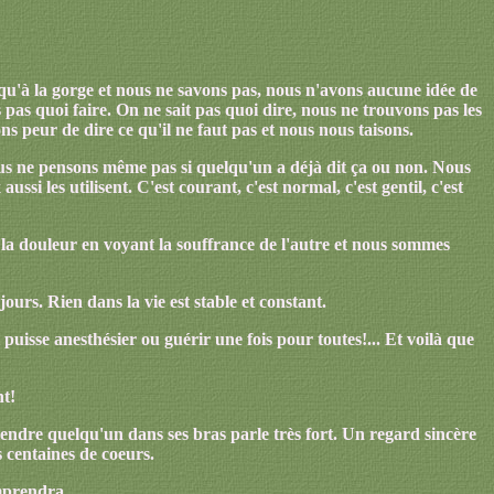
squ'à la gorge et nous ne savons pas, nous n'avons aucune idée de
pas quoi faire. On ne sait pas quoi dire, nous ne trouvons pas les
 peur de dire ce qu'il ne faut pas et nous nous taisons.
nous ne pensons même pas si quelqu'un a déjà dit ça ou non. Nous
i les utilisent. C'est courant, c'est normal, c'est gentil, c'est
la douleur en voyant la souffrance de l'autre et nous sommes
ours. Rien dans la vie est stable et constant.
puisse anesthésier ou guérir une fois pour toutes!... Et voilà que
nt!
ndre quelqu'un dans ses bras parle très fort. Un regard sincère
 centaines de coeurs.
omprendra.