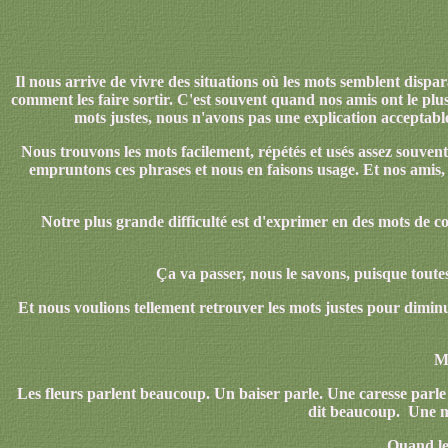
Il nous arrive de vivre des situations où les mots semblent disp
comment les faire sortir. C'est souvent quand nos amis ont le plu
mots justes, nous n'avons pas une explication acceptabl
Nous trouvons les mots facilement, répétés et usés assez souven
empruntons ces phrases et nous en faisons usage. Et nos amis, eu
Notre plus grande difficulté est d'exprimer en des mots de 
Ça va passer, nous le savons, puisque toutes 
Et nous voulions tellement retrouver les mots justes pour diminue
Ma
Les fleurs parlent beaucoup. Un baiser parle. Une caresse parl
dit beaucoup. Une ma
Quand les