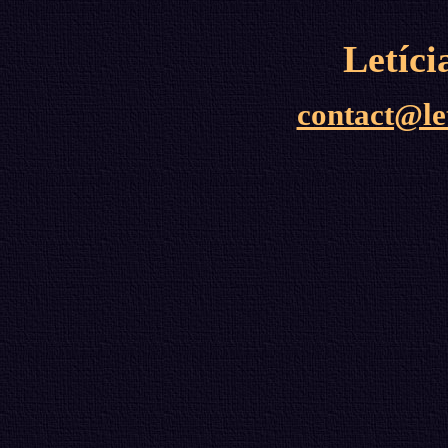
Letíc
contact@le