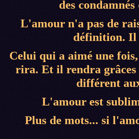
des condamnés q
L'amour n'a pas de rais
définition. Il
Celui qui a aimé une fois,
rira. Et il rendra grâces
différent a
L'amour est sublim
Plus de mots... si l'amo