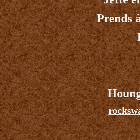
Prends à
Houng
rocksw