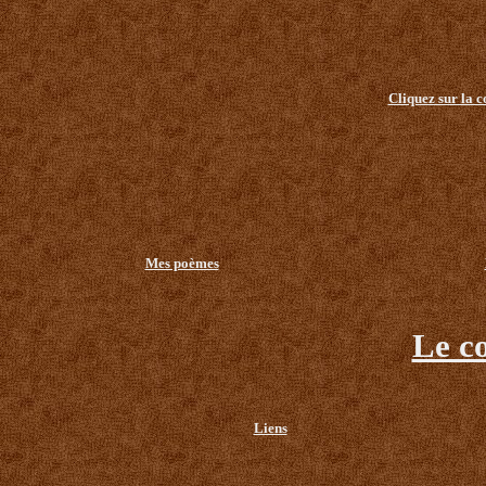
Cliquez sur la 
Mes poèmes
Le c
Liens