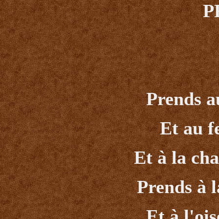
P
Prends au
Et au f
Et à la cha
Prends à l
Et à l'oi