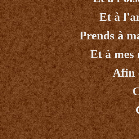
Et à l'a
Prends à ma
Et à mes 
Afin 
C