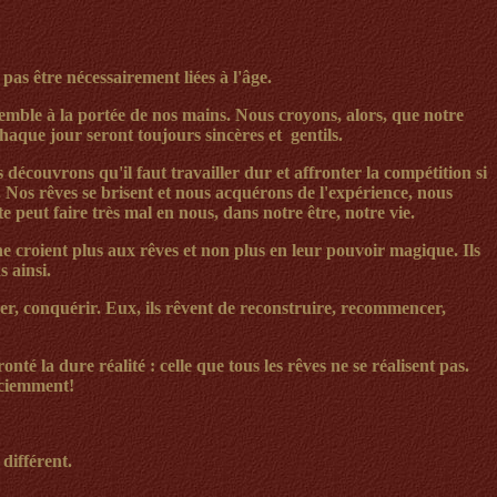
pas être nécessairement liées à l'âge.
emble à la portée de nos mains. Nous croyons, alors, que notre
haque jour seront toujours sincères et
gentils.
découvrons qu'il faut travailler dur et affronter la compétition si
.
Nos rêves se brisent et nous acquérons de l'expérience, nous
e peut faire très mal en nous, dans notre être, notre vie.
Ils ne croient plus aux rêves et non plus en leur pouvoir magique. Ils
 ainsi.
cer, conquérir. Eux, ils rêvent de reconstruire, recommencer,
ronté la dure réalité
:
celle
que tous les rêves ne se réalisent pas.
nsciemment!
 différent.