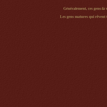
Généralement, ces gens-là v
Les gens matures qui rêvent to