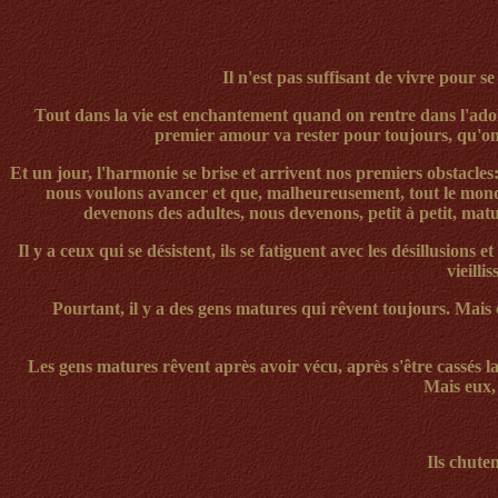
Il n'est pas suffisant de vivre pour s
Tout dans la vie est enchantement quand on rentre dans l'adole
premier amour va rester pour toujours, qu'on v
Et un jour, l'harmonie se brise et arrivent nos premiers obstacles
nous voulons avancer et que, malheureusement, tout le monde
devenons des adultes, nous devenons, petit à petit, mat
Il y a ceux qui se désistent, ils se fatiguent avec les désillusions 
vieill
Pourtant, il y a des gens matures qui rêvent toujours. Mais 
Les gens matures rêvent après avoir vécu, après s'être cassé
s
la
Mais eux, 
Ils chuten