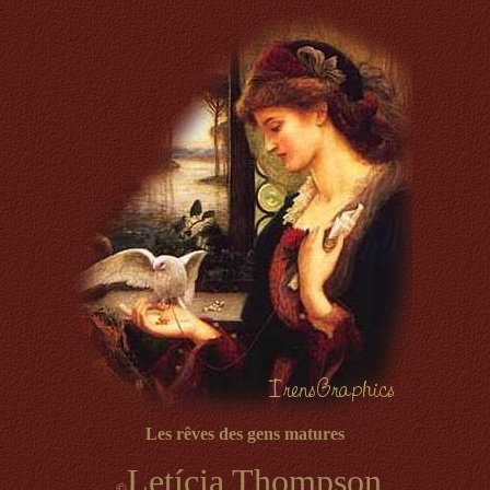
Les rêves des gens matures
Letícia Thompson
©