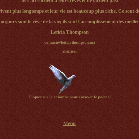
Ils s'accrochent à leurs rêves et ne lâchent pas!
ivent plus longtemps et leur vie est beaucoup plus riche. Ce sont de
ujours sont le rêve de la vie; ils sont l'accomplissement des meilleu
Letícia Thompson
contact@leticiathompson.net
25/06/2003
Cliquez sur la colombe pour envoyer le poème!
Menu