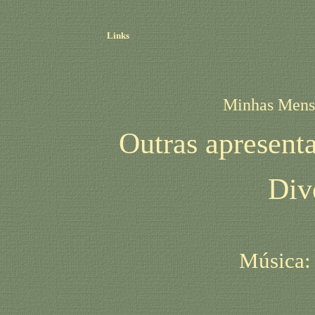
Links
Minhas Mens
Outras apresenta
Div
Música: