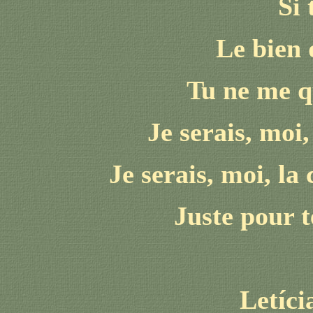
Si 
Le bien 
Tu ne me q
Je serais, moi,
Je serais, moi, l
Juste pour 
Letíc