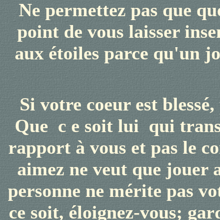
Ne permettez pas que que
point de vous laisser inse
aux étoiles parce qu'un j
Si votre coeur est blessé,
Que
c
e soit lui
qui
trans
rapport à vous et pas le c
aimez ne veut que jouer a
personne ne mérite pas vo
ce soit, éloignez-vous; gar