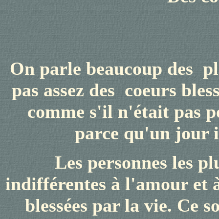
On parle beaucoup de
s
pl
pas assez de
s
coeurs bless
comme s'il n'était pas p
parce qu'un jour i
Les personnes les pl
indifférentes à l'amour et 
blessées par la vie. Ce 