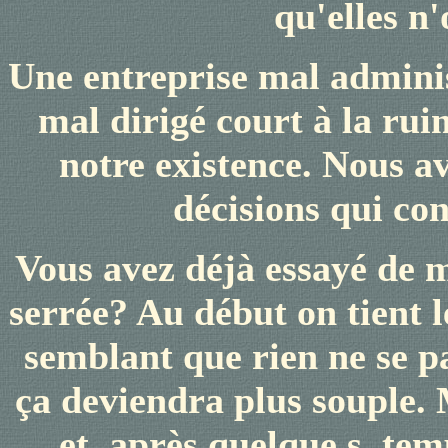
qu'elles n'
Une entreprise mal administ
mal dirigé court à la ru
notre existence. Nous a
décisions qui co
Vous avez déjà essayé de 
serrée? Au début on tient 
semblant que rien ne se pa
ça deviendra plus souple.
et
après
quelque
s
temp