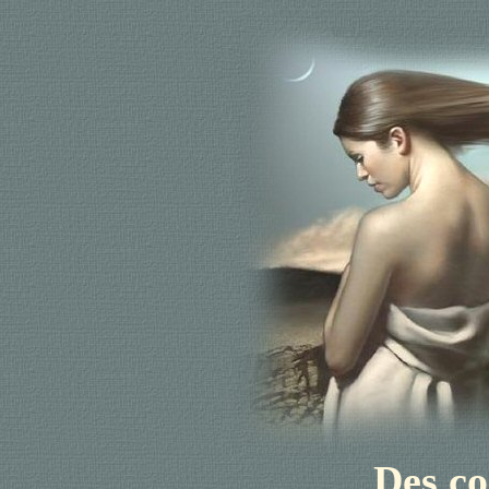
Des co