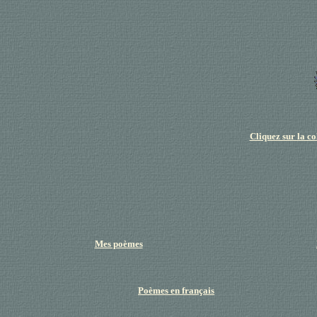
Cliquez sur la c
Mes poèmes
Poèmes en français