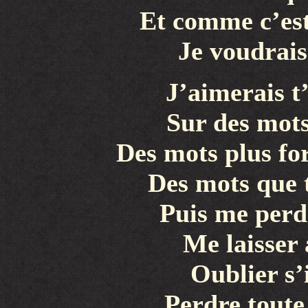
Et comme c’est
Je voudrais 
J’aimerais t
Sur des mots
Des mots plus for
Des mots que 
Puis me perd
Me laisser
Oublier s’i
Perdre toute