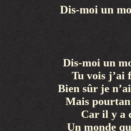
Dis-moi un mot
Dis-moi un mo
Tu vois j’ai 
Bien sûr je n’ai
Mais pourtant
Car il y a
Un monde que