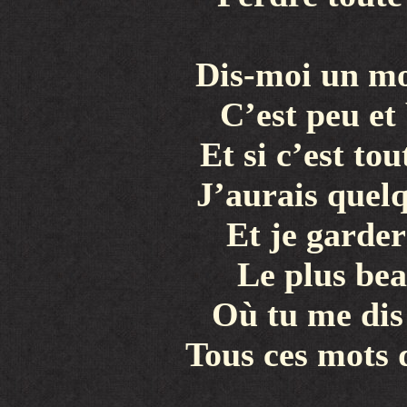
Dis-moi un mo
C’est peu et
Et si c’est tou
J’aurais quelq
Et je garde
Le plus bea
Où tu me dis
Tous ces mots q