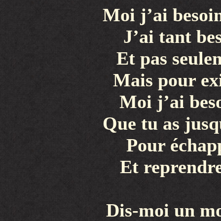
Moi j’ai besoi
J’ai tant b
Et pas seule
Mais pour exi
Moi j’ai bes
Que tu as jusq
Pour échapp
Et reprendre
Dis-moi un mo