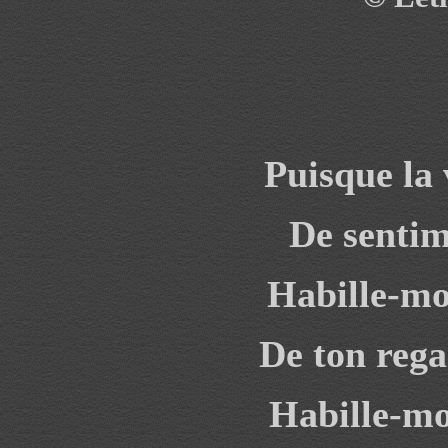
Puisque la 
De sentim
Habille-mo
De ton rega
Habille-mo