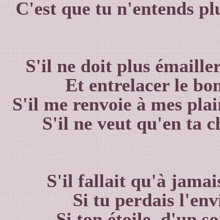
C'est que tu n'entends plu
S'il ne doit plus émaille
Et entrelacer le bo
S'il me renvoie à mes plai
S'il ne veut qu'en ta ch
S'il fallait qu'à jama
Si tu perdais l'en
Si ton étoile, d'un s