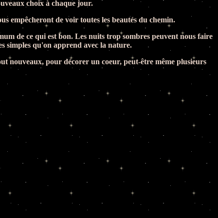
nouveaux choix à chaque jour.
ous empêcheront de voir toutes les beautés du chemin.
ximum de ce qui est bon. Les nuits trop sombres peuvent nous faire
oses simples qu'on apprend avec la nature.
tout nouveaux, pour décorer un coeur, peut-être même plusieurs