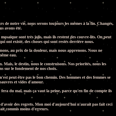
s de notre vie, nous serons toujours les mêmes à la fin. Changés,
us avons été.
mosaïque sont très jolis, mais ils restent des couvre-lits. On peut
ui ont existé, des choses qui sont restés derrière nous.
ons, au prix de la douleur, mais nous apprenons. Nous ne
 même eau.
. Mais, le destin, nous le construisons. Nos priorités, nous les
ns sur le fondement de nos choix.
e n'est peut-être pas le bon chemin. Des hommes et des femmes se
, pauvres et vides d'amour.
a fera du mal, mais ça vaut la peine, parce qu'en fin de compte ils
t d'avoir des regrets. Mon moi d'aujourd'hui n'aurait pas fait ceci
aurait commis moins d'erreurs.