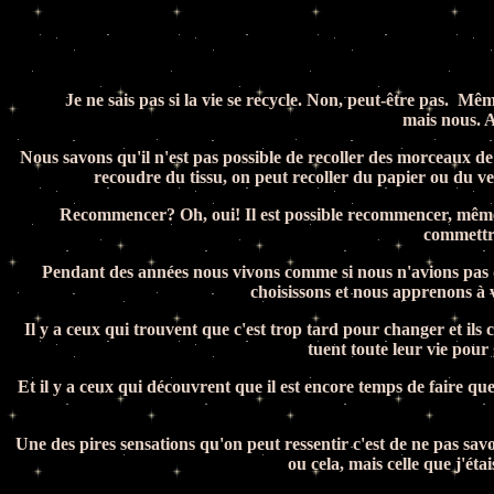
Je ne sais pas si la vie se recycle. Non, peut-être pas.
Même
mais nous. A
Nous savons qu'il n'est pas possible de recoller des morceaux de c
recoudre du tissu, on peut recoller du papier ou du ver
Recommencer? Oh, oui! Il est possible recommencer, même
commettro
Pendant des années nous vivons comme si nous n'avions pas d'aut
choisissons et nous apprenons à 
Il y a ceux qui trouvent que c'est trop tard pour changer et il
tuent toute leur vie pour 
Et il y a ceux qui découvrent que il est encore temps de faire que
Une des pires sensations qu'on peut ressentir c'est de ne pas savo
ou cela, mais celle que j'éta