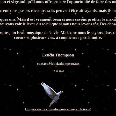
on et si grand qu'Il nous offre encore l'opportunité de faire des 
endrons pas les raccourcis; ils peuvent être attrayants, mais ils n
uelques uns. Mais il est vraiment beau si nous savons profiter le ma
 pouvons voir le lever du soleil que si nous nous levons tôt. Des ch
omptes, un beau mosaïque de la vie. Mais que nous le soyons alors 
coeurs et plusieurs vies, à commencer par la notre.
Letícia Thompson
contact@leticiathompson.net
17.11.2002
Cliquez sur la colombe pour envoyer le
texte
!