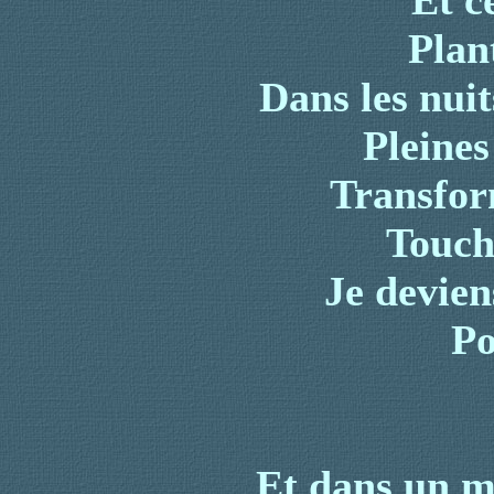
Et c
Plan
Dans les nui
Pleines
Transfor
Touch
Je devien
Po
Et dans un 