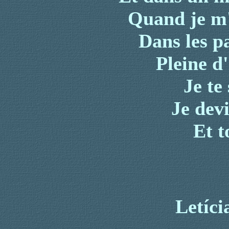
Quand je m'
Dans les p
Pleine d
Je te
Je dev
Et t
Letíc