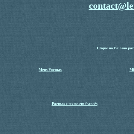
contact@le
Clique na Paloma para
Meus Poemas
Mi
Poemas e textos em francês