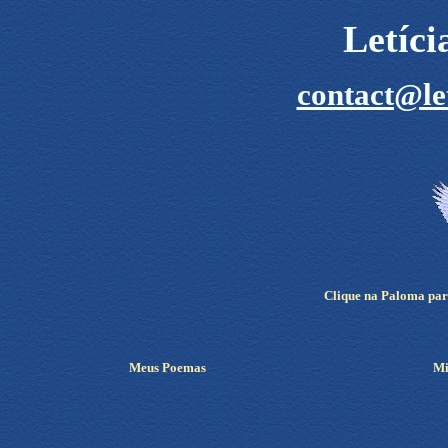
Letíc
contact@le
Clique na Paloma para
Meus Poemas
Mi