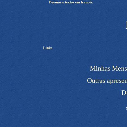
Poemas e textos em francês
Links
Minhas Mens
Outras apresen
D