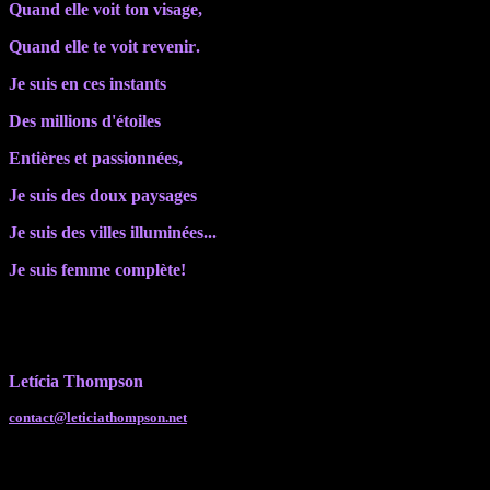
Quand
elle voit ton visage
,
Quand
elle te voit
r
evenir
.
Je suis en ces instants
Des millions d'étoiles
Entières et passionnées
,
Je suis des doux paysages
Je suis des villes illuminées
...
Je suis femme complète!
Letícia Thompson
contact@leticiathompson.net