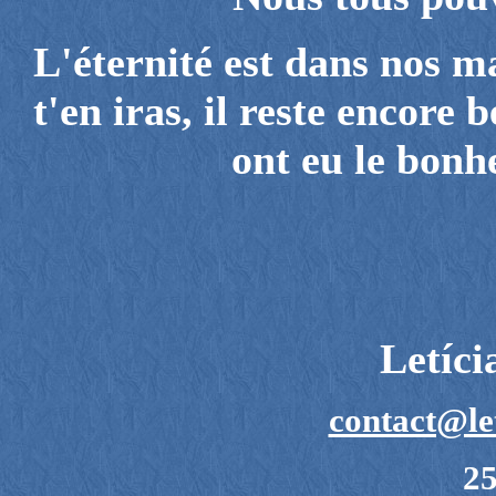
L'éternité est dans nos m
t'en iras, il reste encore
ont eu le bonh
Letíc
contact@le
25