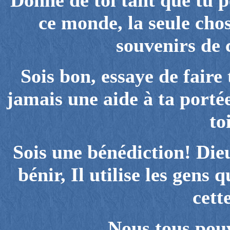
Donne de toi tant que tu p
ce monde, la seule chos
souvenirs de c
Sois bon, essaye de faire
jamais une aide à ta port
to
Sois une bénédiction! Die
bénir, Il utilise les gens 
cett
Nous tous pouv