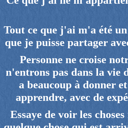
Ce que j'ai ne m'appartien
Tout ce que j'ai m'a été u
que je puisse partager ave
Personne ne croise not
n'entrons pas dans la vie 
a beaucoup à donner et 
apprendre, avec de expér
Essaye de voir les choses
quelque chose qui est arri