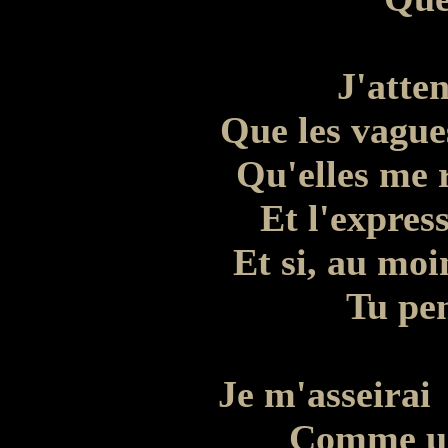
J'atte
Que les vague
Qu'elles me 
Et l'express
Et si, au moi
Tu pen
Je m'asseirai
Comme un