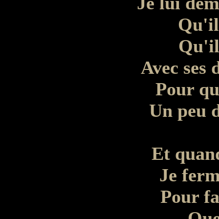
Je lui dem
Qu'il
Qu'il
Avec ses d
Pour qu
Un peu d
Et quand
Je ferm
Pour fa
Que 