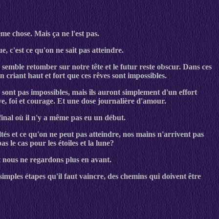
me chose. Mais ça ne l'est pas.
e, c'est ce qu'on ne sait pas atteindre.
 semble retomber sur notre tête et le futur reste obscur. Dans ces
n criant haut et fort que ces rêves sont impossibles.
ne sont pas impossibles, mais ils auront simplement d'un effort
ve, foi et courage. Et une dose journalière d'amour.
inal où il n'y a même pas eu un début.
cultés et ce qu'on ne peut pas atteindre, nos mains n'arrivent pas
 le cas pour les étoiles et la lune?
et nous ne regardons plus en avant.
de simples étapes qu'il faut vaincre, des chemins qui doivent être