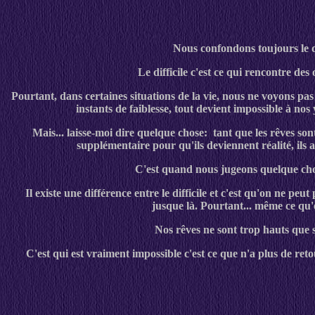
Nous confondons toujours le di
Le difficile c'est ce qui rencontre des
Pourtant, dans certaines situations de la vie, nous ne voyons pas
instants de faiblesse, tout devient impossible à nos
Mais... laisse-moi dire quelque chose:
tant que les rêves sont
supplémentaire pour qu'ils deviennent réalité, ils 
C'est quand nous jugeons quelque chos
Il existe une différence entre le difficile et c'est qu'on ne peu
jusque là. Pourtant... même ce qu'o
Nos rêves ne sont trop hauts que s
C'est qui est vraiment impossible c'est ce que n'a plus de retour