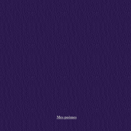
Mes poèmes