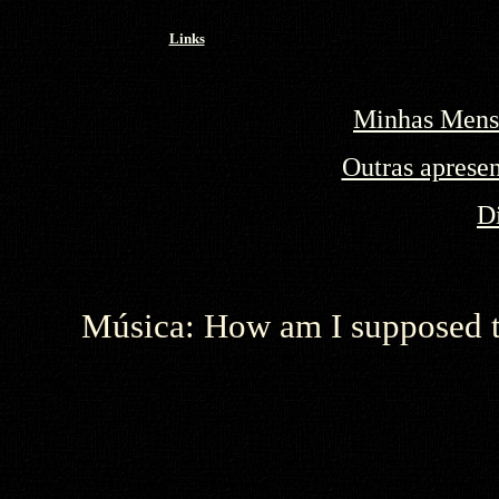
Links
Minhas Mens
Outras apresen
D
Música: How am I supposed t