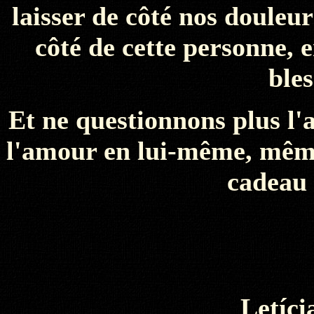
laisser de côté nos douleu
côté de cette personne, e
bles
Et ne questionnons plus l'
l'amour en lui-même, même 
cadeau 
Letíc