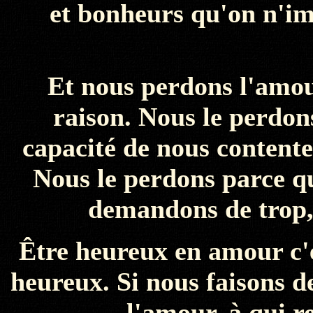
et bonheurs qu'on n'im
Et nous perdons l'amou
raison. Nous le perdon
capacité de nous contenter
Nous le perdons parce q
demandons de trop, 
Être heureux en amour c'e
heureux. Si nous faisons 
l'amour, à qui 