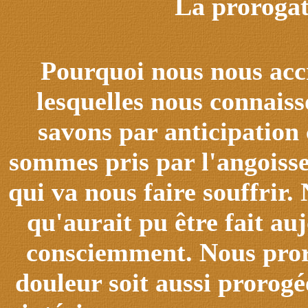
La prorogat
Pourquoi nous nous accr
lesquelles nous connais
savons par anticipation 
sommes pris par l'angoiss
qui va nous faire souffrir
qu'aurait pu être fait a
consciemment. Nous proro
douleur soit aussi prorogée