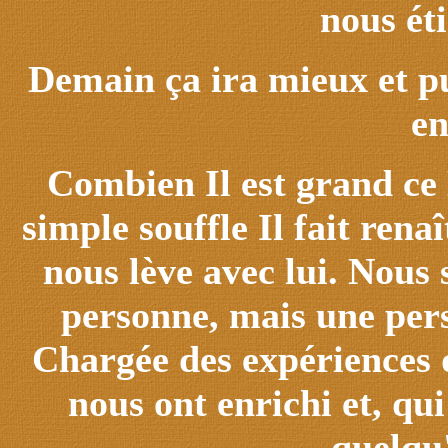
nous ét
Demain ça ira mieux et pu
en
Combien Il est grand ce
simple souffle Il fait renaî
nous lève avec lui. Nous
personne, mais une pers
Chargée des expériences q
nous ont enrichi et, qui
quelqu