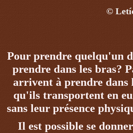
©
Letí
P
our prendre quelqu'un da
prendre dans les bras
?
P
arrivent à prendre dans 
qu'ils transportent en eu
sans leur présence physiqu
Il est possible se donne