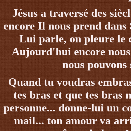
J
é
sus
a traversé des siècl
encore Il nous prend dans 
Lui parle, on pleure le 
Aujourd'hui encore nous 
nous pouvons 
Quand
tu voudras embras
tes bras et que tes bras 
personne... donne-lui un cou
mail
...
ton amour va arri