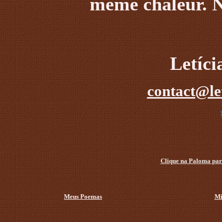
même chaleur.
Letíc
contact@le
Clique na Paloma para
Meus Poemas
Mi