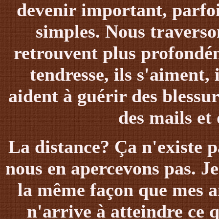
devenir important, parfoi
simples. Nous traverso
retrouvent plus profondé
tendresse, ils s'aiment, 
aident à guérir des blessur
des mails et
La distance
?
Ça n'existe p
nous en apercevons pas.
Je
la même façon que mes am
n'arrive à atteindre ce 