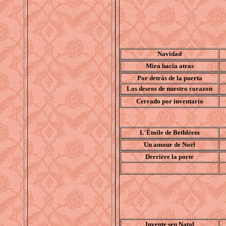
Navidad
Mira hacia atras
Por detrás de la puerta
Los deseos de nuestro corazon
Cerrado por inventario
L'Étoile de Bethléem
Un amour de Noël
Derrière la porte
Invente seu Natal