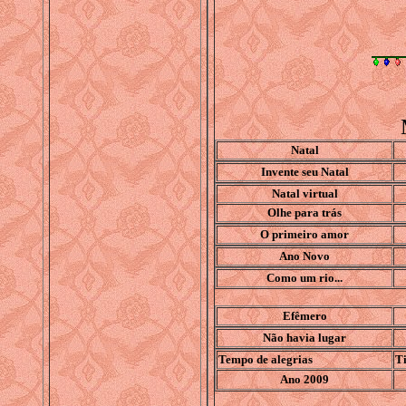
Natal
Invente seu Natal
Natal virtual
Olhe para trás
O primeiro amor
Ano Novo
Como um rio...
Efêmero
Não havia lugar
Tempo de alegria
s
Ti
Ano 2009