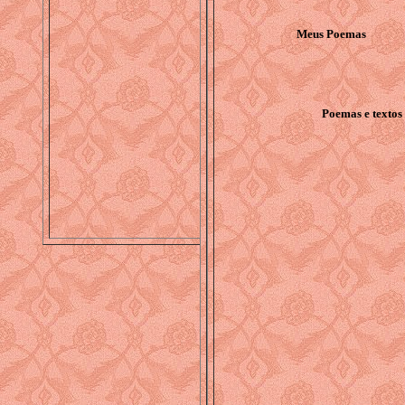
Meus Poemas
Poemas e textos