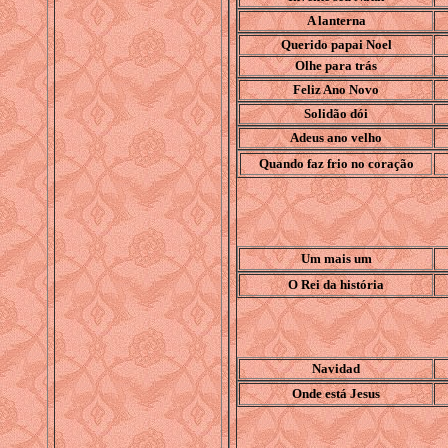
A lanterna
Querido papai Noel
Olhe para trás
Feliz Ano Novo
Solidão dói
Adeus ano velho
Quando faz frio no coração
Um mais um
O Rei da história
Navidad
Onde está Jesus