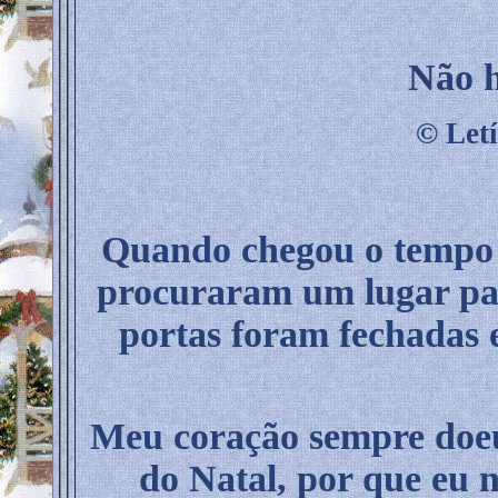
Não 
©
Let
Quando chegou o tempo p
procuraram um lugar par
portas foram fechadas e
Meu coração sempre doeu 
do Natal, por que eu 