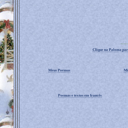
Clique na Paloma para
Meus Poemas
Mi
Poemas e textos em francês