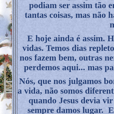
podiam ser assim tão e
tantas coisas, mas não h
m
E hoje ainda é assim. 
vidas. Temos dias replet
nos fazem bem, outras n
perdemos aqui... mas par
Nós, que nos julgamos bon
a vida, não somos diferen
quando Jesus devia v
sempre damos lugar. E 