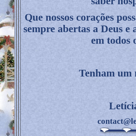
saber hos
Que nossos corações possa
sempre abertas a Deus e a
em todos o
Tenham um m
Letíc
contact@le