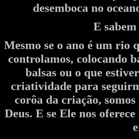
desemboca no oceano 
E sabem 
Mesmo se o ano é um rio q
controlamos, colocando ba
balsas ou o que estive
criatividade para seguir
corôa da criação, somos 
Deus. E se Ele nos oferec
e