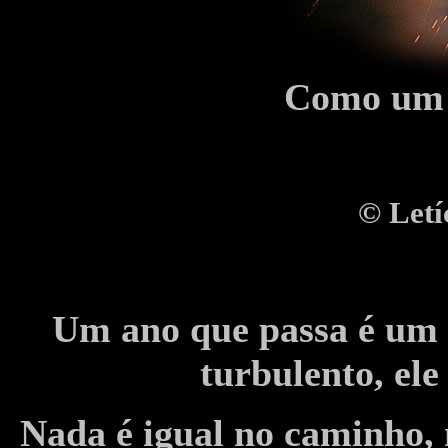
Como um r
©
Letí
Um ano que passa é um r
turbulento, ele
Nada é igual no caminho, 