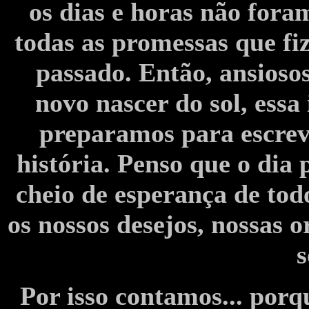
os dias e horas não fora
todas as promessas que fi
passado. Então, ansioso
novo nascer do sol, ess
preparamos para escrev
história. Penso que o dia 
cheio de esperança de tod
os nossos desejos, nossas 
s
Por isso contamos... porq