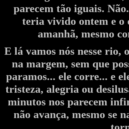
parecem tão iguais. Não.
teria vivido ontem e o
amanhã, mesmo com
E lá vamos nós nesse rio,
na margem, sem que pos
paramos... ele corre... e e
tristeza, alegria ou desil
minutos nos parecem infin
não avança, mesmo se na
tor