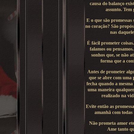
causa do balanço exis
assunto. Tem g
E o que são promessas 
no coração? São propósi
nas daquele
É fácil prometer coisas
falamos ou pensamos
sonhos que, se não a
forma que a con
Antes de prometer algo
que se abre com uma p
fecha quando a mesma se
uma maneira qualquer,
realizado na vid
Evite então as promessa
amanhã com todas a
Não prometa amor ete
Ame tanto qu