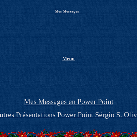
M
es Messages
Menu
Mes Messages en Power Point
utres Présentations Power Point Sérgio S. Oliv