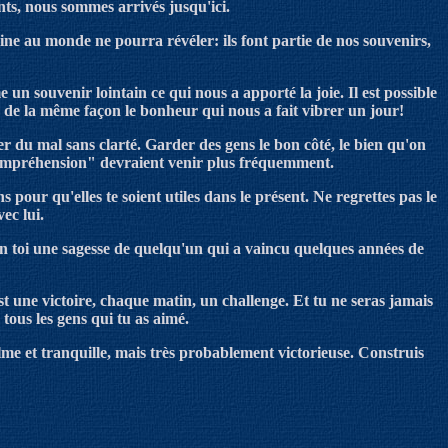
nts, nous sommes arrivés jusqu'ici.
e au monde ne pourra révéler: ils font partie de nos souvenirs,
un souvenir lointain ce qui nous a apporté la joie
.
Il est possible
r de la même façon le bonheur qui nous a fait vibrer un jour!
ler du mal sans clarté
.
Garder des gens le bon
côté, le bien qu'on
compréhension" devraient venir plus fréquemment.
pour qu'elles te soient utiles dans le présent.
Ne regrettes pas le
ec lui.
 en toi une sagesse de quelqu'un qui a vaincu quelques années de
t une victoire, chaque matin, un challenge. Et tu ne seras jamais
tous les gens qui tu as aimé.
me et tranquille, mais très probablement victorieuse. Construis