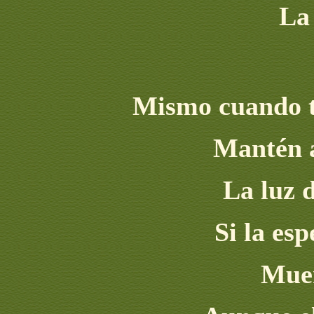
La
Mismo cuando t
Mantén 
La luz 
Si la es
Muer