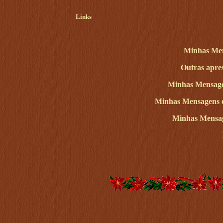
Links
Minhas Men
Outras apres
Minhas Mensage
Minhas Mensagens 
Minhas Mensa