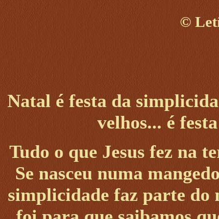
©
Let
Natal é festa da simplicid
velhos... é fes
Tudo o que Jesus fez na te
Se nasceu numa mangedour
simplicidade faz parte do
foi para que saibamos qu