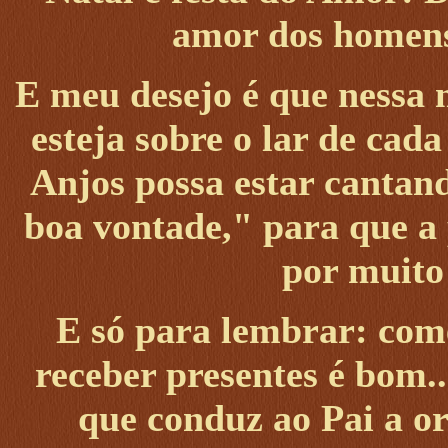
amor dos homens
E meu desejo é que nessa 
esteja sobre o lar de cad
Anjos possa estar cantan
boa vontade," para que a 
por muito
E só para lembrar: come
receber presentes é bom.
que conduz ao Pai a or