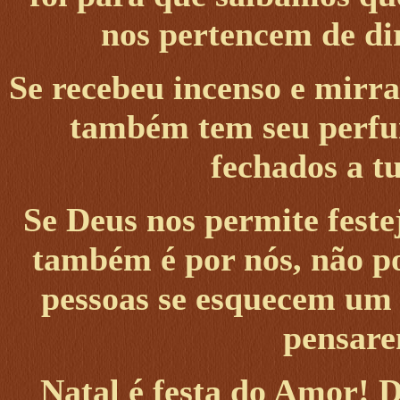
nos pertencem de di
Se recebeu incenso e mirra
também tem seu perf
fechados a t
Se Deus nos permite festej
também é por nós, não po
pessoas se esquecem um
pensare
Natal é festa do Amor! 