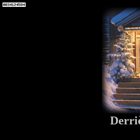
Derri