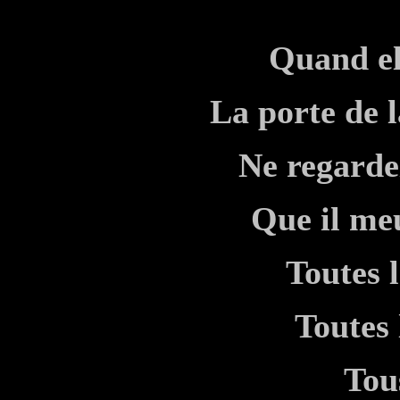
Quand el
La porte de 
Ne regarde
Que il me
Toutes 
Toutes 
Tou