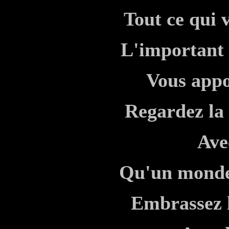
Tout ce qui v
L'important 
Vous appo
Regardez la 
Ave
Qu'un monde 
Embrassez l