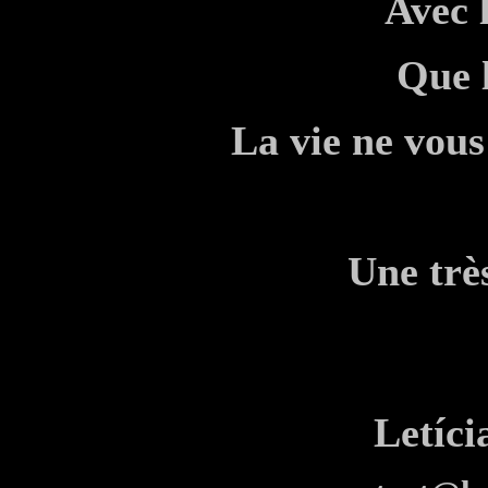
Avec 
Que l
La vie ne vous
Une trè
Letíc