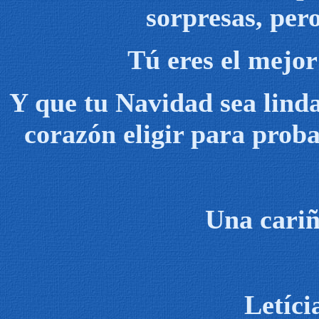
sorpresas, per
Tú eres el mejor
Y que tu Navidad sea linda
corazón eligir para proba
Una cariñ
Letíc