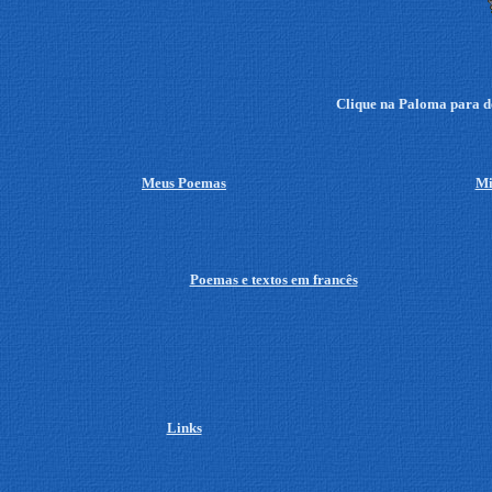
Clique na Paloma para
d
Meus Poemas
Mi
Poemas e textos em francês
Links