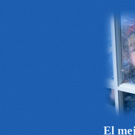
El mej