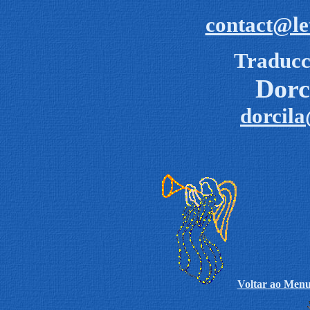
contact@le
Traducc
Dorc
dorcil
Voltar ao Menu