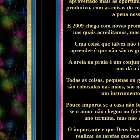
aproveitado mais as oportuni
produtivo, com as coisas do c
a pena noss
E 2009 chega com novas prome
nas quais acreditamos, mas 
Uma coisa que talvez não 
aprender é que não são os gr
A areia na praia é um conjun
nos dá a 
Todas as coisas, pequenas ou g
são colocadas nas mãos, são n
um instrumento 
Pouco importa se a casa não foi
se o amor não chegou ou foi-
ano termina, mas não 
O importante e que Deus leva
realizar as tarefas que no