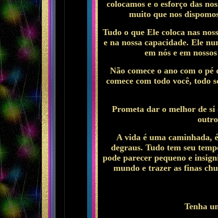
colocamos e o esforço das no
muito que nos dispomos
Tudo o que Ele coloca nas nos
e na nossa capacidade. Ele nu
em nós e em nossos
Não comece o ano com o pé d
comece com todo você, todo se
Prometa dar o melhor de si 
outro
A vida é uma caminhada, 
degraus. Tudo tem seu tempo
pode parecer pequeno e insigni
mundo e trazer as finas chu
Tenha um