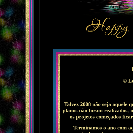
©
Le
Talvez 2008 não seja aquele 
planos não foram realizados, m
os projetos começados fic
Terminamos o ano com aq