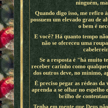
ninguém, ma
Quando digo isso, me refiro 
possuem um elevado grau de alt
o bem é nec
E você? Há quanto tempo não
não se ofereceu uma roupa
cabelereir
Se a resposta é "há muito t
receber carinho como qualquer 
dos outros deve, no mínimo, 
É preciso pegar as rédeas da 
aprenda a se olhar no espelho 
brilho de contentam
Tenha em mente que Deus não f