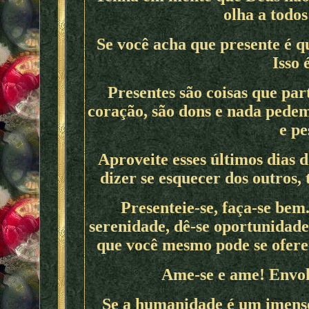
olha a todo
Se você acha que presente é q
Isso 
Presentes são coisas que pa
coração, são dons e nada pede
e pe
Aproveite esses últimos dias 
dizer se esquecer dos outros, 
Presenteie-se, faça-se bem
serenidade, dê-se oportunidade
que você mesmo pode se ofere
Ame-se e ame! Envol
Se a humanidade é um imenso 