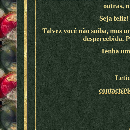
outras, 
Seja feliz
Talvez você não saiba, mas u
despercebida. P
Tenha um
Letí
contact@l