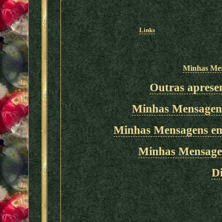
Links
Minhas Men
Outras apresen
Minhas Mensagens
Minhas Mensagens em
Minhas Mensage
Di