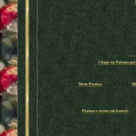
Clique na Paloma para
Meus Poemas
Mi
Poemas e textos em francês