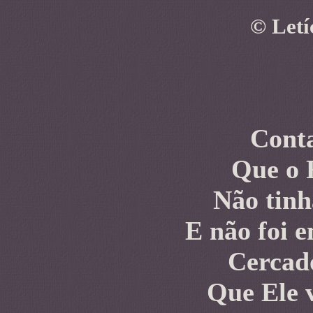
©
Letí
Conta
Que o 
Não tinh
E não foi 
Cercado
Que Ele 