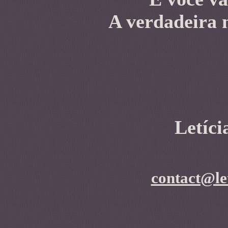
A verdadeira 
Letíc
contact@le