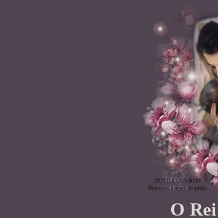
O Rei