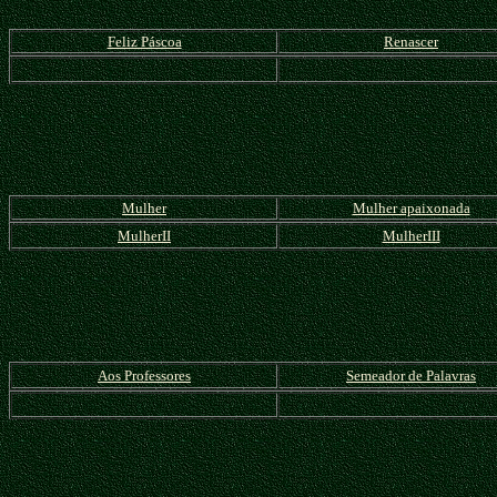
Feliz Páscoa
Renascer
Mulher
Mulher apaixonada
MulherII
MulherIII
Aos Professores
Semeador de Palavras