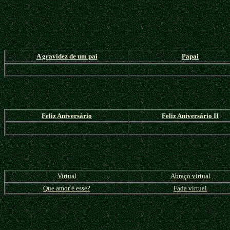
A gravidez de um pai
Papai
Feliz Aniversário
Feliz Aniversário II
Virtual
Abraço virtual
Que amor é esse?
Fada virtual