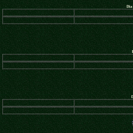
Dia
D