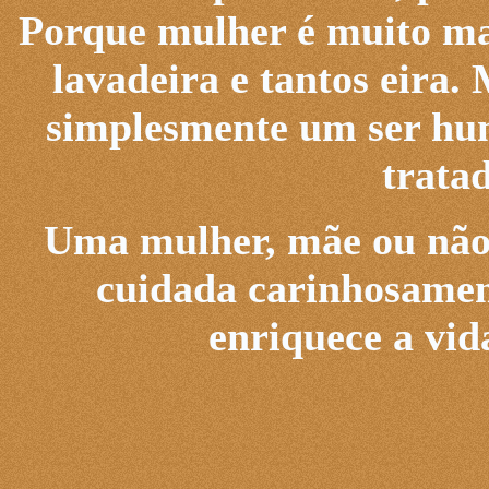
Porque mulher é muito mai
lavadeira e tantos eira
simplesmente um ser hum
trata
Uma mulher, mãe ou não, 
cuidada carinhosament
enriquece a vid