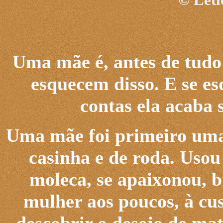
Uma mãe é, antes de tudo
esquecem disso. E se es
contas ela acaba
Uma mãe foi primeiro uma
casinha e de roda. Usou
moleca, se apaixonou, br
mulher aos poucos, à cus