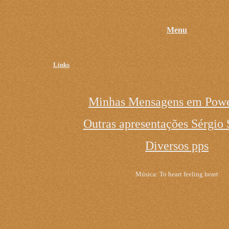
Menu
Links
Minhas Mensagens em Powe
Outras apresentações Sérgio 
Diversos pps
Música: To heart feeling heart