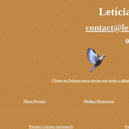
Letíc
contact@le
0
Clique na Paloma para enviar este texto a algu
Meus Poemas
Minhas Mensagens
Poemas e textos em francês
Po