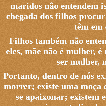
maridos não entendem iss
chegada dos filhos procur
têm em 
Filhos também não enten
eles, mãe não é mulher, é
ser mulher, 
Portanto, dentro de nós e
morrer; existe uma moça q
se apaixonar; existem 