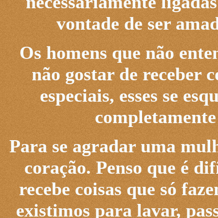
necessariamente ligadas
vontade de ser amad
Os homens que não ente
não gostar de receber c
especiais, esses se e
completamente 
Para se agradar uma mulhe
coração. Penso que é dif
recebe coisas que só fa
existimos para lavar, pass