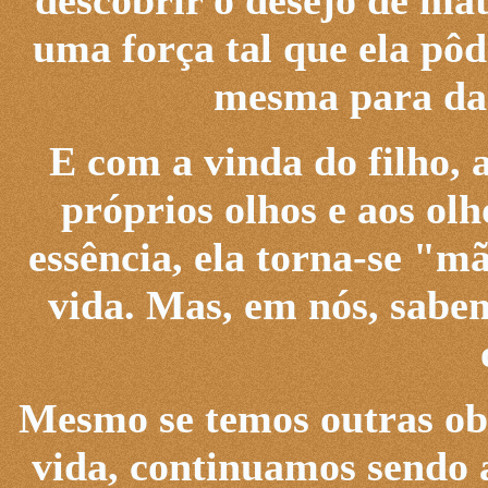
descobrir o desejo de ma
uma força tal que ela pôd
mesma para dar 
E com a vinda do filho, 
próprios olhos e aos ol
essência, ela torna-se "m
vida. Mas, em nós, sabe
Mesmo se temos outras obr
vida, continuamos sendo 