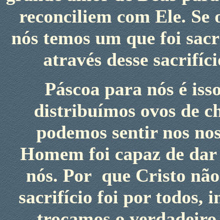
reconciliem com Ele. Se 
nós temos um que foi sacr
através desse sacrifíc
Páscoa para nós é iss
distribuímos ovos de c
podemos sentir nos no
Homem foi capaz de dar 
nós. Por que Cristo não
sacrifício foi por todos,
trocamos o verdadeiro 