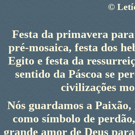
©
Letí
Festa da primavera para
pré-mosaica, festa dos h
Egito e festa da ressurrei
sentido da Páscoa se pe
civilizações m
Nós guardamos a Paixão, 
como símbolo de perdão,
grande amor de Deus para