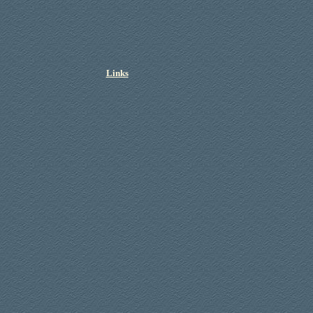
Links