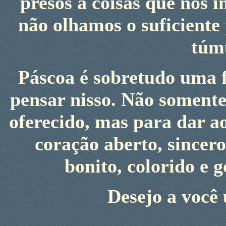
presos a coisas que nos 
não olhamos o suficiente
túmu
Páscoa é sobretudo uma 
pensar nisso. Não somente
oferecido, mas para dar a
coração aberto, sincer
bonito, colorido e 
Desejo a você 