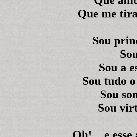
Que amor
Que me tira
Sou prin
Sou
Sou a es
Sou tudo o
Sou son
Sou virt
Oh!... e ess