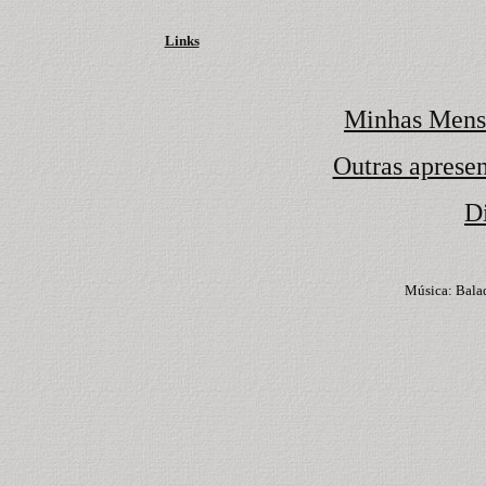
Links
Minhas Mens
Outras apresen
D
Música: Bala