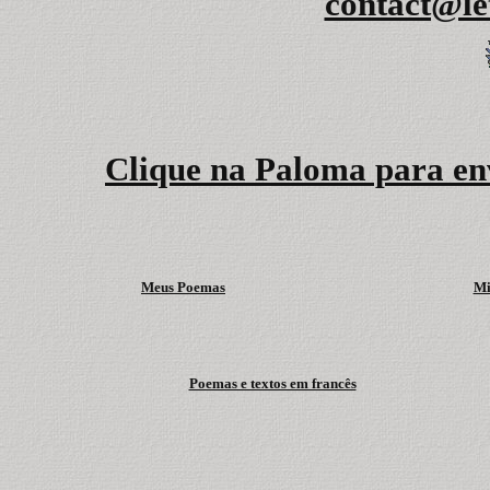
contact@le
Clique na Paloma para env
Meus Poemas
Mi
Poemas e textos em francês