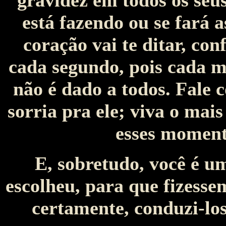
gravidez em todos os seus
está fazendo ou se fará a
coração vai te ditar, co
cada segundo, pois cada m
não é dado a todos. Fale 
sorria pra ele; viva o mai
esses momento
E, sobretudo, você é u
escolheu, para que fizesse
certamente, conduzi-lo