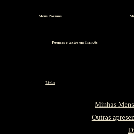
Meus Poemas
Mi
Poemas e textos em francês
Links
Minhas Mens
Outras apresen
D