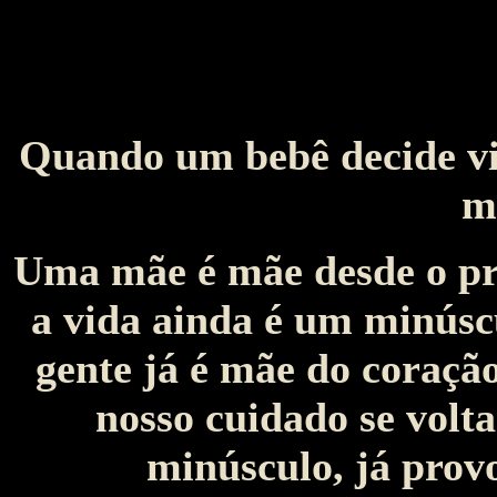
Quando um bebê decide vi
m
Uma mãe é mãe desde o pr
a vida ainda é um minúscu
gente já é mãe do coraçã
nosso cuidado se volta
minúsculo, já prov