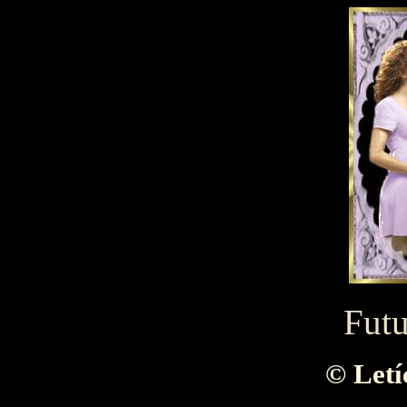
Fut
©
Letí