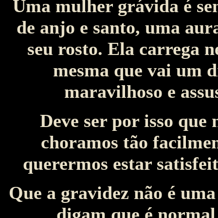
Uma mulher grávida é sem
de anjo e santo, uma aura
seu rosto. Ela carrega 
mesma que vai um dia
maravilhoso e ass
Deve ser por isso que
choramos tão facilmen
querermos estar satisfei
Que a gravidez não é uma
digam que é normal 