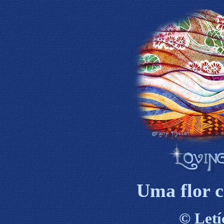
Uma flor
©
Letí