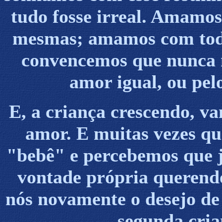
tudo fosse irreal. Amamos
mesmas; amamos com toda 
convencemos que nunca 
amor igual, ou pel
E, a criança crescendo, v
amor. E muitas vezes qu
"bebê" e percebemos que j
vontade própria querend
nós novamente o desejo de
segunda cria