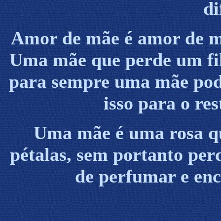
di
Amor de mãe é amor de mã
Uma mãe que perde um filh
para sempre uma mãe poda
isso para o res
Uma mãe é uma rosa qu
pétalas, sem portanto per
de perfumar e enc