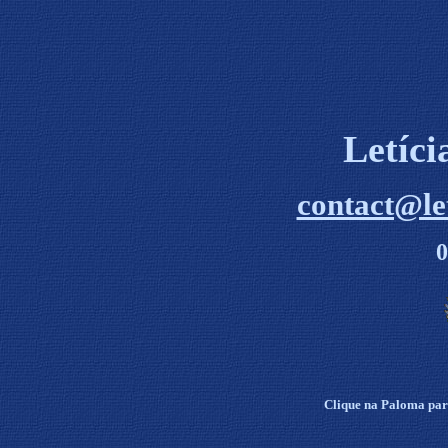
Letíc
contact@le
0
Clique na Paloma para