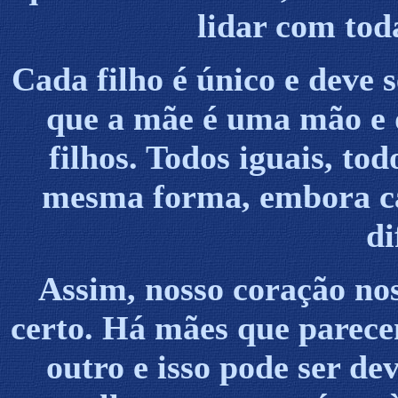
lidar com tod
Cada filho é único e deve
que a mãe é uma mão e q
filhos. Todos iguais, tod
mesma forma, embora ca
di
Assim, nosso coração nos
certo. Há mães que parece
outro e isso pode ser de