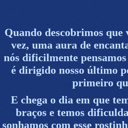
Quando descobrimos que 
vez, uma aura de encant
nós dificilmente pensamos
é dirigido nosso último 
primeiro q
E chega o dia em que tem
braços e temos dificuld
sonhamos com esse rostinh