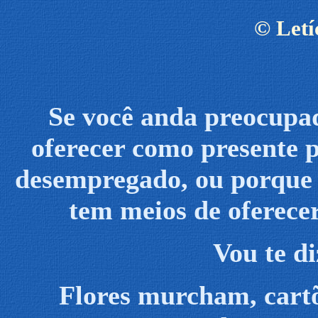
©
Letí
Se você anda preocupad
oferecer como presente p
desempregado, ou porque o
tem meios de oferece
Vou te d
Flores murcham, cartõ