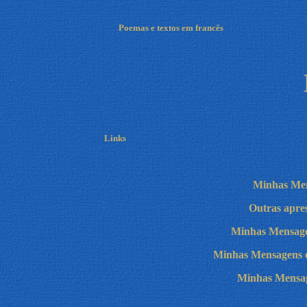
Poemas e textos em francês
Links
Minhas Men
Outras apres
Minhas Mensage
Minhas Mensagens 
Minhas Mensa