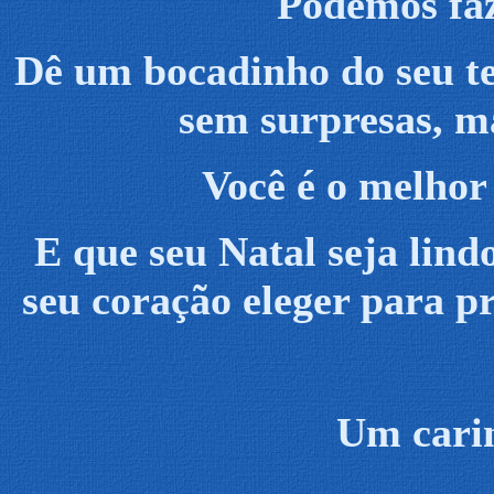
Podemos faz
Dê um bocadinho do seu t
sem surpresas, ma
Você é o melhor 
E que seu Natal seja lind
seu coração eleger para p
Um carin