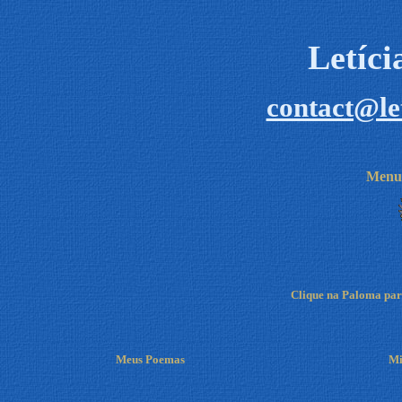
Letíc
contact@le
Menu 
Clique na Paloma para
Meus Poemas
Mi