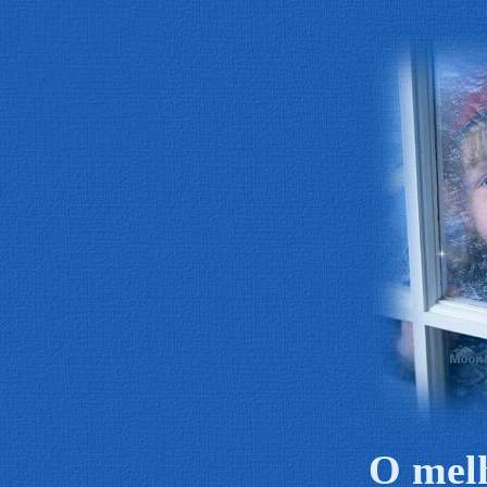
O melh