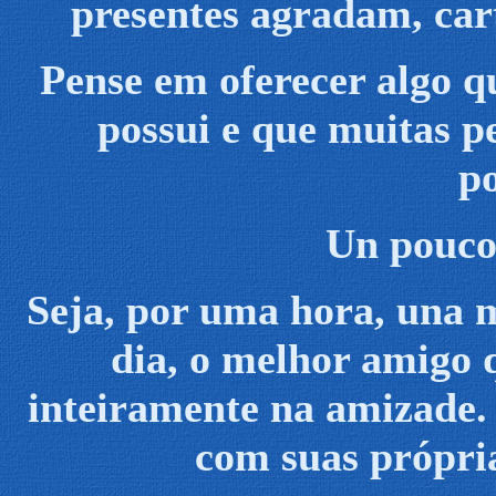
presentes agradam, car
Pense em oferecer algo q
possui e que muitas p
p
Un pouco
Seja, por uma hora, una
dia, o melhor amigo 
inteiramente na amizade
com suas própri