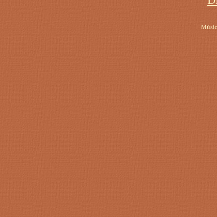
D
Músic