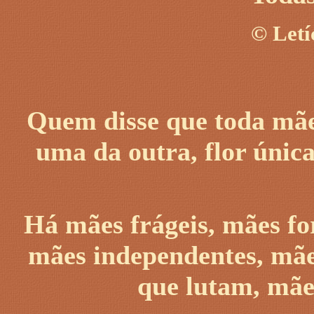
©
Letí
Quem disse que toda mãe 
uma da outra, flor únic
Há mães frágeis, mães fo
mães independentes, mãe
que lutam, mãe