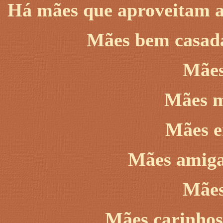
Há mães que aproveitam a
Mães bem casada
Mães
Mães m
Mães e
Mães amiga
Mães
Mães carinhosa