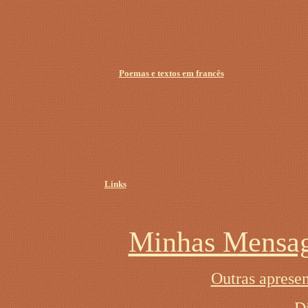
Poemas e textos em francês
Links
Minhas Mensag
Outras apresen