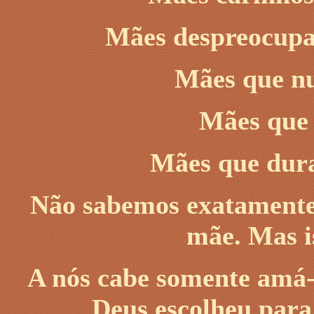
Mães despreocupad
Mães que nu
Mães que 
Mães que dur
Não sabemos exatamente 
mãe. Mas i
A nós cabe somente amá-l
Deus escolheu para