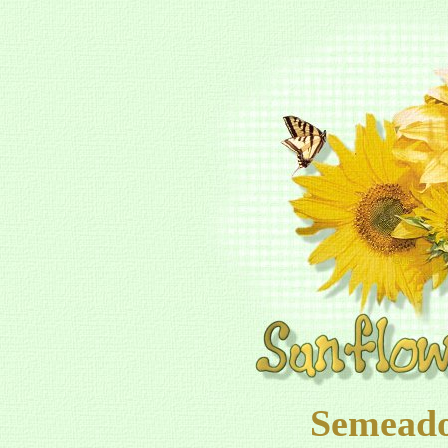
Semeado