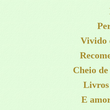
Per
Vivido 
Recome
Cheio de
Livros
E amor