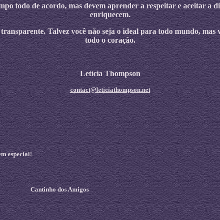
po todo de acordo, mas devem aprender a respeitar e aceitar a di
enriquecem.
o, transparente. Talvez você não seja o ideal para todo mundo, m
todo o coração.
Letícia Thompson
contact@leticiathompson.net
ém especial!
Cantinho dos Amigos