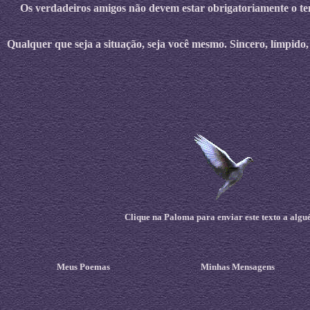
Os verdadeiros amigos não devem estar obrigatoriamente o tem
Qualquer que seja a situação, seja você mesmo. Sincero, límpid
Clique na Paloma para enviar este texto a algu
Meus Poemas
Minhas Mensagens