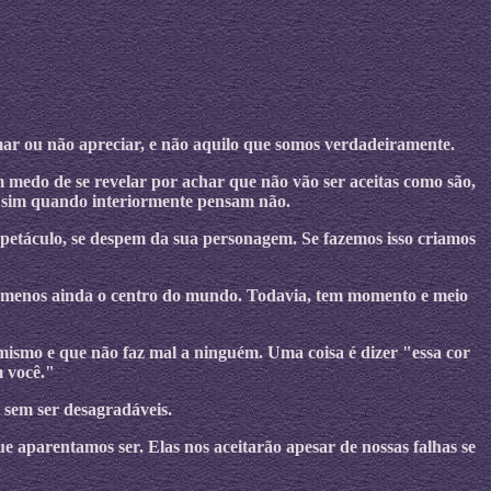
ar ou não apreciar, e não aquilo que somos verdadeiramente.
medo de se revelar por achar que não vão ser aceitas como são,
m sim quando interiormente pensam não.
spetáculo, se despem da sua personagem. Se fazemos isso criamos
e menos ainda o centro do mundo. Todavia, tem momento e meio
mismo e que não faz mal a ninguém. Uma coisa é dizer "essa cor
m você."
 sem ser desagradáveis.
aparentamos ser. Elas nos aceitarão apesar de nossas falhas se
.