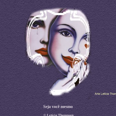
Seja você mesmo
©
Letícia Thompson