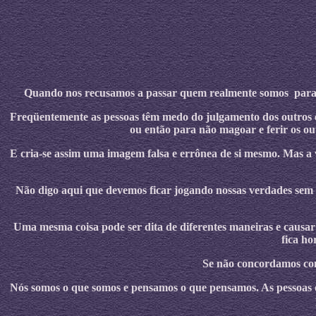
Quando nos recusamos a passar quem realmente somos para os
Freqüentemente as pessoas têm medo do julgamento dos outros e
ou então para não magoar e ferir os o
E cria-se assim uma imagem falsa e errône
a
de si mesmo. Ma
s
a 
Não digo aqui que devemos ficar jogando nossas verdades sem
Uma mesma coisa pode ser dita de diferentes maneiras e causar
fica ho
Se não concordamos com
Nós somos o que somos e pensamos o que pensamos. As pessoas q