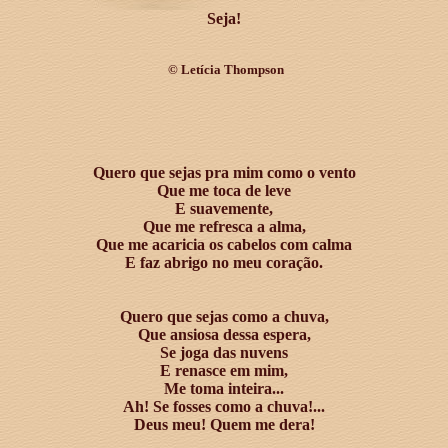
Seja!
©
Letícia Thompson
Quero que sejas pra mim como o vento
Que me toca de leve
E suavemente,
Que me refresca a alma,
Que me acaricia os cabelos com calma
E faz abrigo no meu coração.
Quero que sejas como a chuva,
Que ansiosa dessa espera,
Se joga das nuvens
E renasce em mim,
Me toma inteira...
Ah! Se fosses como a chuva!...
Deus meu! Quem me dera!