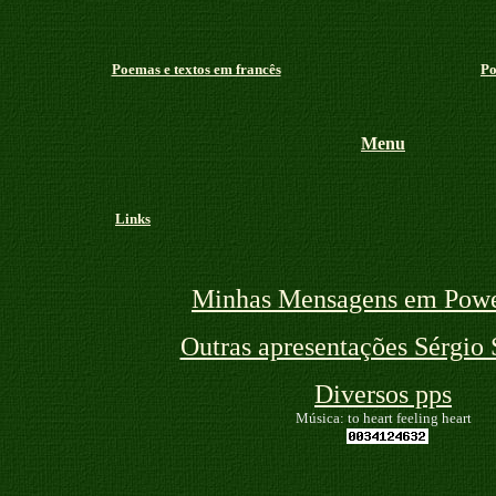
Poemas e textos em francês
Po
Menu
Links
Minhas Mensagens em Powe
Outras apresentações Sérgio 
Diversos pps
Música: to heart feeling heart