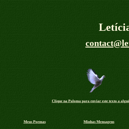
Letíc
contact@le
Clique na Paloma para enviar este texto a algu
Meus Poemas
Minhas Mensagens