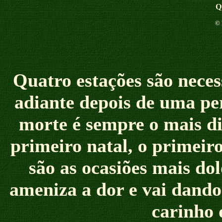
Q
©
Quatro estações são neces
adiante depois d
e uma pe
morte é sempre o mais dif
primeiro natal, o primeiro 
são as ocasiões mais do
ameniza a dor e vai dando
carinho 