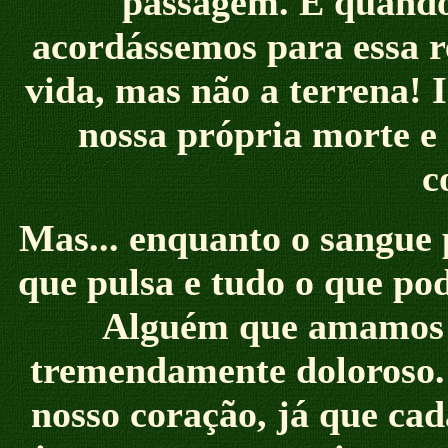
passagem. E quando
acordássemos para essa r
vida, mas não a terrena!
nossa própria morte e 
c
Mas... enquanto o sangue 
que pulsa e tudo o que p
Alguém que amamos p
tremendamente doloroso. 
nosso coração, já que cad