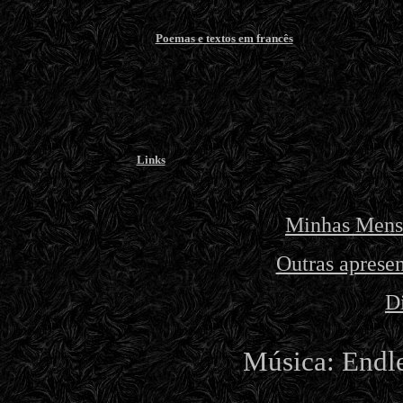
Poemas e textos em francês
Links
Minhas Mens
Outras apresen
D
Música: Endle