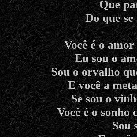
Que par
Do que se 
Você é o amor 
Eu sou o amo
Sou o orvalho qu
E você a met
Se sou o vin
Você é o sonho 
Sou 