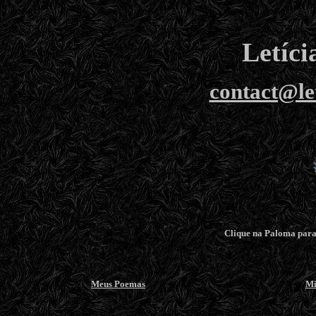
Letíc
contact@le
Clique na Paloma para 
Meus Poemas
Mi