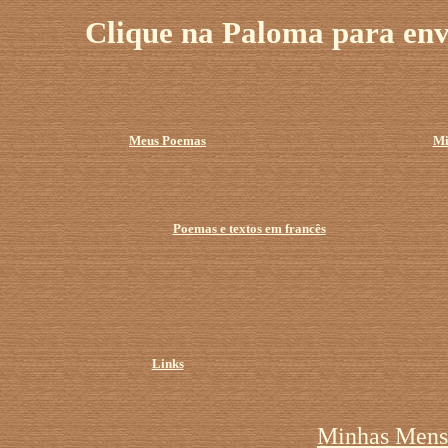
Clique na Paloma para env
Meus Poemas
Mi
Poemas e textos em francês
Links
Minhas Mens