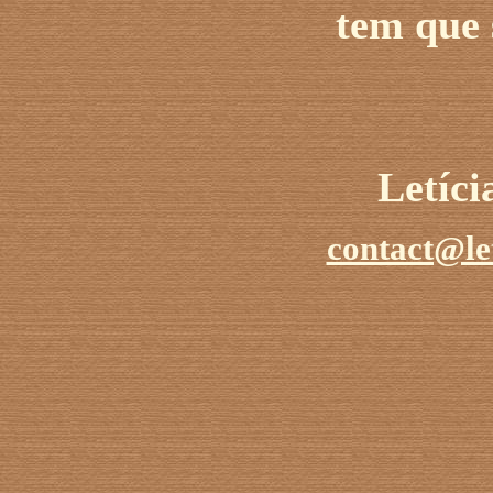
tem que 
Letíc
contact@le