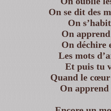
On oublie le
On se dit des m
On s’habi
On apprend 
On déchire 
Les mots d’a
Et puis tu 
Quand le cœur 
On apprend à
Encore un mot