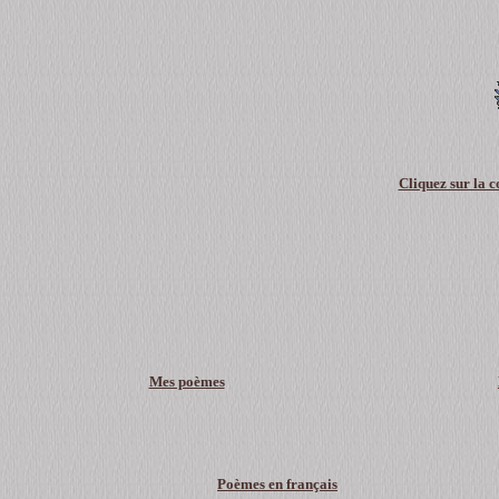
Cliquez sur la 
Mes poèmes
Poèmes en français