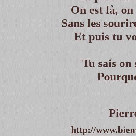
On est là, o
Sans les sourire
Et puis tu v
Tu sais on 
Pourqu
Pierr
http://www.bien