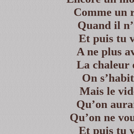
Comme un re
Quand il n’
Et puis tu 
A ne plus a
La chaleur 
On s’habi
Mais le vid
Qu’on aurai
Qu’on ne vou
Et puis tu 