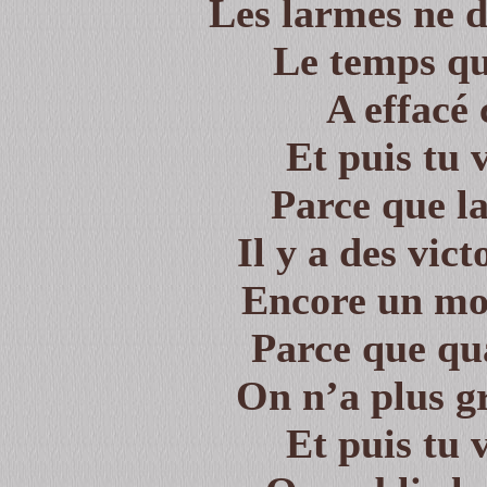
Les larmes ne 
Le temps qu
A effacé 
Et puis tu 
Parce que la 
Il y a des vict
Encore un mot
Parce que qu
On n’a plus g
Et puis tu 