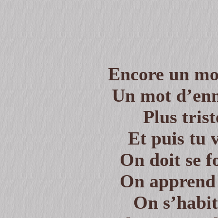
Encore un mot
Un mot d’enn
Plus tris
Et puis tu 
On doit se f
On apprend à
On s’habi