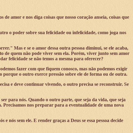
 de amor e nos diga coisas que nosso coração anseia, coisas que
tro o poder sobre sua felicidade ou infelicidade, como joga nos
rrer." Mas e se o amor dessa outra pessoa diminui, se ele acaba,
 junto de quem não pode viver sem ela. Porém, viver junto sem amor
 dar felicidade se não temos a mesma para oferecer?
Podemos fazer com que fiquem conosco, mas não podemos exigir
 porque o outro exerce pressão sobre ele de forma ou de outra.
isa e deve continuar vivendo, o outro precisa se reconstruir. Se
ser para nós. Quando o outro parte, que seja da vida, que seja
va. Precisamos nos preparar para a eventualidade de uma nova
 e nós sem ele. E render graças a Deus se essa pessoa decide