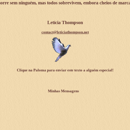
rre sem ninguém, mas todos sobrevivem, embora cheios de marcas
Letícia Thompson
contact@leticiathompson.net
Clique na Paloma para enviar este texto a alguém especial!
Minhas Mensagens