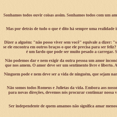
Sonhamos todos ouvir coisas assim. Sonhamos todos com um amor 
Mas por detrás de tudo o que é dito há sempre uma realidade im
Dizer a alguém: "não posso viver sem você" equivale a dizer: "s
se ele encontra em outros braços o que ele precisa para ser feliz
é um fardo que pode ser muito pesado a carregar. S
Não podemos dar e nem exigir da outra pessoa um amor incond
que nos amem. O amor deve ser um sentimento livre e liberto. 
Ninguem pode e nem deve ser a vida de ninguém, que sejam namora
Não somos todos Romeus e Julietas da vida. Embora aos nossos 
para novas direções, devemos nós procurar continuar nossa v
Ser independente de quem amamos não significa amar menos, m