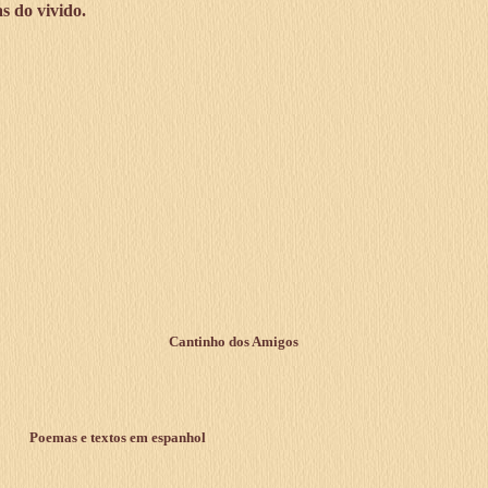
 do vivido.
Cantinho dos Amigos
Poemas e textos em espanhol